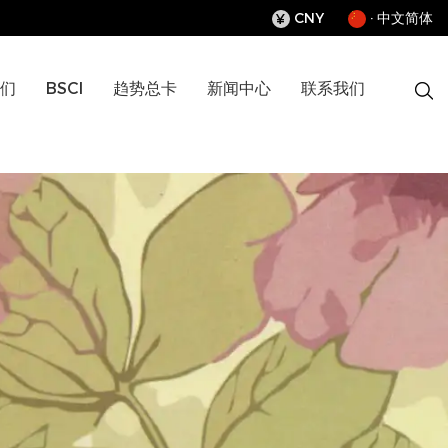
CNY
· 中文简体
¥
们
BSCI
趋势总卡
新闻中心
联系我们