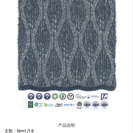
产品说明
支数：Nm1/16