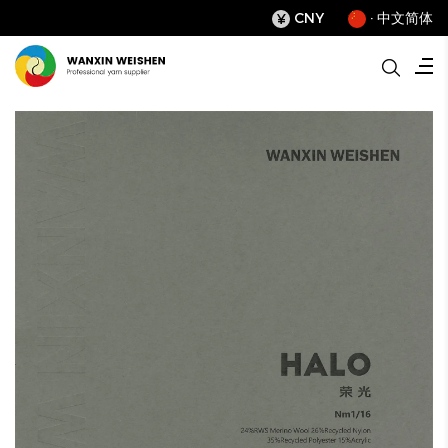
CNY
· 中文简体
¥