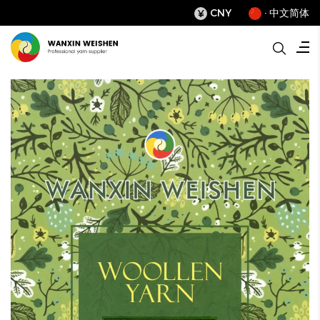
CNY
· 中文简体
¥